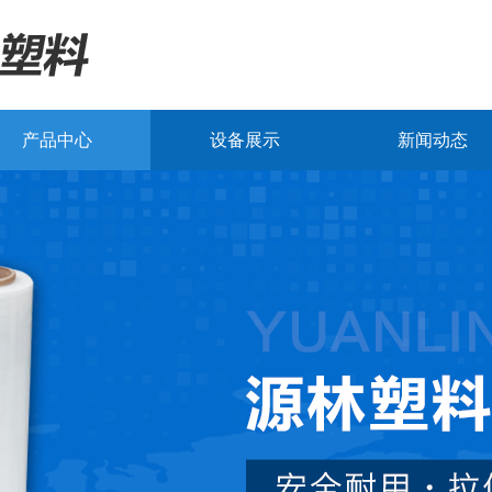
产品中心
设备展示
新闻动态